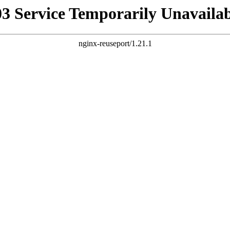
03 Service Temporarily Unavailab
nginx-reuseport/1.21.1